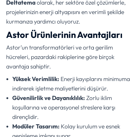
Deltatema
olarak, her sektöre özel çözümlerle,
projelerinizin enerji altyapısını en verimli şekilde
kurmanıza yardımcı oluyoruz.
Astor Ürünlerinin Avantajları
Astor’un transformatörleri ve orta gerilim
hücreleri, pazardaki rakiplerine göre birçok
avantaja sahiptir.
Yüksek Verimlilik:
Enerji kayıplarını minimuma
indirerek işletme maliyetlerini düşürür.
Güvenilirlik ve Dayanıklılık:
Zorlu iklim
koşullarına ve operasyonel streslere karşı
dirençlidir.
Modüler Tasarım:
Kolay kurulum ve esnek
genişleme imkanı sunar.