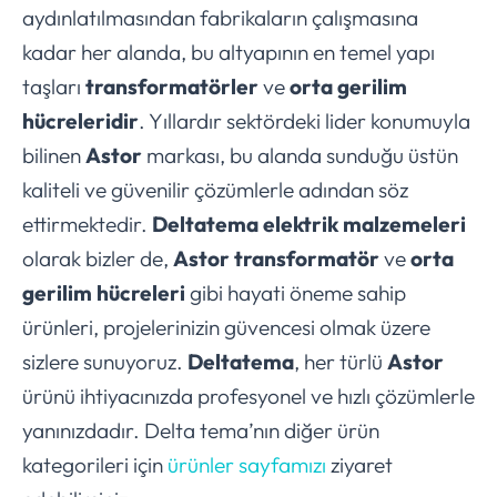
aydınlatılmasından fabrikaların çalışmasına
kadar her alanda, bu altyapının en temel yapı
taşları
transformatörler
ve
orta gerilim
hücreleridir
. Yıllardır sektördeki lider konumuyla
bilinen
Astor
markası, bu alanda sunduğu üstün
kaliteli ve güvenilir çözümlerle adından söz
ettirmektedir.
Deltatema elektrik malzemeleri
olarak bizler de,
Astor transformatör
ve
orta
gerilim hücreleri
gibi hayati öneme sahip
ürünleri, projelerinizin güvencesi olmak üzere
sizlere sunuyoruz.
Deltatema
, her türlü
Astor
ürünü ihtiyacınızda profesyonel ve hızlı çözümlerle
yanınızdadır. Delta tema’nın diğer ürün
kategorileri için
ürünler sayfamızı
ziyaret