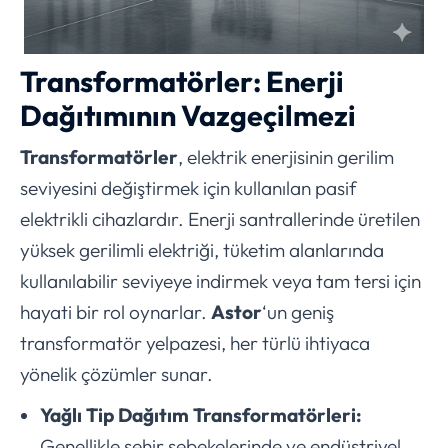
Transformatörler: Enerji
Dağıtımının Vazgeçilmezi
Transformatörler
, elektrik enerjisinin gerilim
seviyesini değiştirmek için kullanılan pasif
elektrikli cihazlardır. Enerji santrallerinde üretilen
yüksek gerilimli elektriği, tüketim alanlarında
kullanılabilir seviyeye indirmek veya tam tersi için
hayati bir rol oynarlar.
Astor
‘un geniş
transformatör yelpazesi, her türlü ihtiyaca
yönelik çözümler sunar.
Yağlı Tip Dağıtım Transformatörleri:
Genellikle şehir şebekelerinde ve endüstriyel