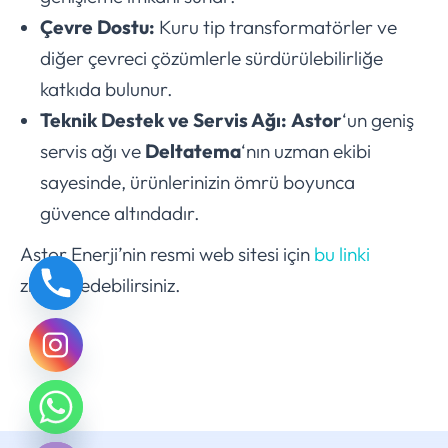
Çevre Dostu:
Kuru tip transformatörler ve
diğer çevreci çözümlerle sürdürülebilirliğe
katkıda bulunur.
Teknik Destek ve Servis Ağı:
Astor
‘un geniş
servis ağı ve
Deltatema
‘nın uzman ekibi
sayesinde, ürünlerinizin ömrü boyunca
güvence altındadır.
Astor Enerji’nin resmi web sitesi için
bu linki
ziyaret edebilirsiniz.
chaty
Hide