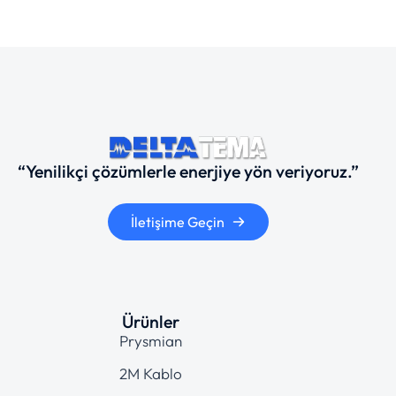
“Yenilikçi çözümlerle enerjiye yön veriyoruz.”
İletişime Geçin
Ürünler
Prysmian
2M Kablo