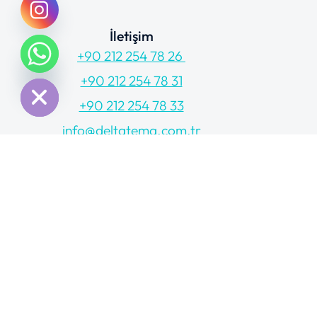
İletişim
+90 212 254 78 26
chaty
Hide
+90 212 254 78 31
+90 212 254 78 33
info@deltatema.com.tr
© 2025 Delta Tema Elektrik A.Ş.
Tüm Hakları Saklıdır.