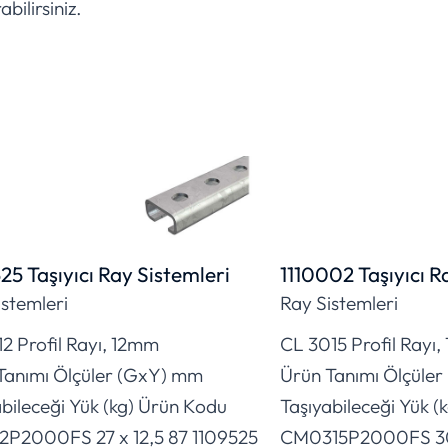
abilirsiniz.
25 Taşıyıcı Ray Sistemleri
1110002 Taşıyıcı R
istemleri
Ray Sistemleri
2 Profil Rayı, 12mm
CL 3015 Profil Rayı
Tanımı Ölçüler (GxY) mm
Ürün Tanımı Ölçüle
bileceği Yük (kg) Ürün Kodu
Taşıyabileceği Yük (
2P2000FS 27 x 12,5 87 1109525
CM0315P2000FS 30 