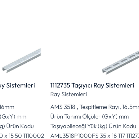
ay Sistemleri
1112735 Taşıyıcı Ray Sistemleri
Ray Sistemleri
, 16mm
AMS 3518 , Tespitleme Rayı, 16.5
r (GxY) mm
Ürün Tanımı Ölçüler (GxY) mm
kg) Ürün Kodu
Taşıyabileceği Yük (kg) Ürün Kodu
x 15 50 1110002
AML3518P1000FS 35 x 18 117 11127