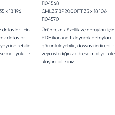
1104568
 x 18 196
CML3518P2000FT 35 x 18 106
1104570
 detayları için
Ürün teknik özellik ve detayları için
rak detayları
PDF ikonuna tıklayarak detayları
yayı indirebilir
görüntüleyebilir, dosyayı indirebilir
se mail yolu ile
veya istediğiniz adrese mail yolu ile
ulaştırabilirsiniz.