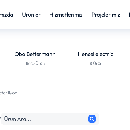
mızda
Ürünler
Hizmetlerimiz
Projelerimiz
Obo Bettermann
Hensel electric
1520 Ürün
18 Ürün
teriliyor
E