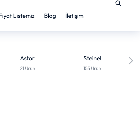
Fiyat Listemiz
Blog
İletişim
Astor
Steinel
21 Ürün
155 Ürün