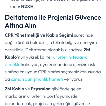
kodu:
N2XH
Deltatema ile Projenizi Güvence
Altına Alın
CPR Yönetmeliği ve Kablo Seçimi
sürecinde
doğru ürünü bulmak için teknik bilgi ve deneyim
gereklidir. Deltatema olarak biz, sadece
2M
Kablo
‘nun yüksek kaliteli
ürünlerini tedarik
etmekle
kalmıyor, aynı zamanda projenizin risk
sınıfına en uygun CPR sınıfını seçmeniz konusunda
da
uzman danışmanlık hizmeti
veriyoruz.
2M Kablo
ve
Prysmian
gibi önde gelen
markaların ürünlerini portföyümüzde
bulundurarak, projenizin geleceğini güvence