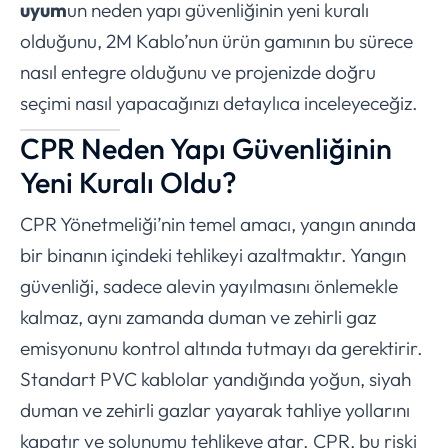
uyum
un neden yapı güvenliğinin yeni kuralı
olduğunu, 2M Kablo’nun ürün gamının bu sürece
nasıl entegre olduğunu ve projenizde doğru
seçimi nasıl yapacağınızı detaylıca inceleyeceğiz.
CPR Neden Yapı Güvenliğinin
Yeni Kuralı Oldu?
CPR Yönetmeliği’nin temel amacı, yangın anında
bir binanın içindeki tehlikeyi azaltmaktır. Yangın
güvenliği, sadece alevin yayılmasını önlemekle
kalmaz, aynı zamanda duman ve zehirli gaz
emisyonunu kontrol altında tutmayı da gerektirir.
Standart PVC kablolar yandığında yoğun, siyah
duman ve zehirli gazlar yayarak tahliye yollarını
kapatır ve solunumu tehlikeye atar. CPR, bu riski