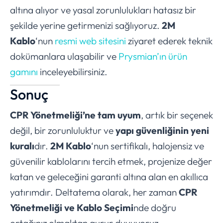
altına alıyor ve yasal zorunlulukları hatasız bir
şekilde yerine getirmenizi sağlıyoruz.
2M
Kablo
‘nun
resmi web sitesini
ziyaret ederek teknik
dokümanlara ulaşabilir ve
Prysmian’ın ürün
gamını
inceleyebilirsiniz.
Sonuç
CPR Yönetmeliği’ne tam uyum
, artık bir seçenek
değil, bir zorunluluktur ve
yapı güvenliğinin yeni
kuralı
dır.
2M Kablo
‘nun sertifikalı, halojensiz ve
güvenilir kablolarını tercih etmek, projenize değer
katan ve geleceğini garanti altına alan en akıllıca
yatırımdır. Deltatema olarak, her zaman
CPR
Yönetmeliği ve Kablo Seçimi
nde doğru