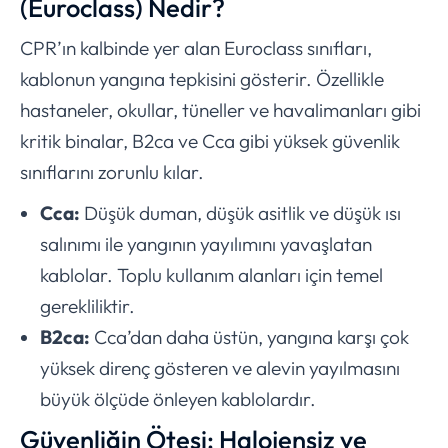
(Euroclass) Nedir?
CPR’ın kalbinde yer alan Euroclass sınıfları,
kablonun yangına tepkisini gösterir. Özellikle
hastaneler, okullar, tüneller ve havalimanları gibi
kritik binalar, B2ca ve Cca gibi yüksek güvenlik
sınıflarını zorunlu kılar.
Cca:
Düşük duman, düşük asitlik ve düşük ısı
salınımı ile yangının yayılımını yavaşlatan
kablolar. Toplu kullanım alanları için temel
gerekliliktir.
B2ca:
Cca’dan daha üstün, yangına karşı çok
yüksek direnç gösteren ve alevin yayılmasını
büyük ölçüde önleyen kablolardır.
Güvenliğin Ötesi: Halojensiz ve