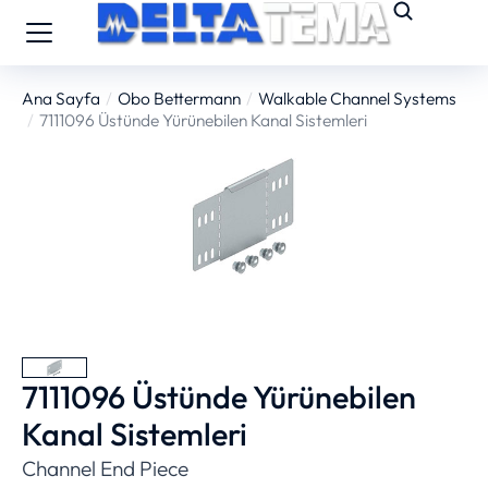
Ana Sayfa
Obo Bettermann
Walkable Channel Systems
You are here:
7111096 Üstünde Yürünebilen Kanal Sistemleri
7111096 Üstünde Yürünebilen
Kanal Sistemleri
Channel End Piece