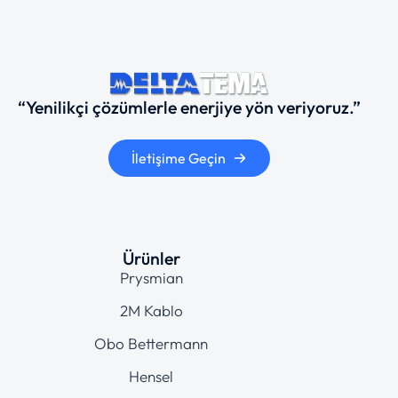
“Yenilikçi çözümlerle enerjiye yön veriyoruz.”
İletişime Geçin
Ürünler
Prysmian
2M Kablo
Obo Bettermann
Hensel