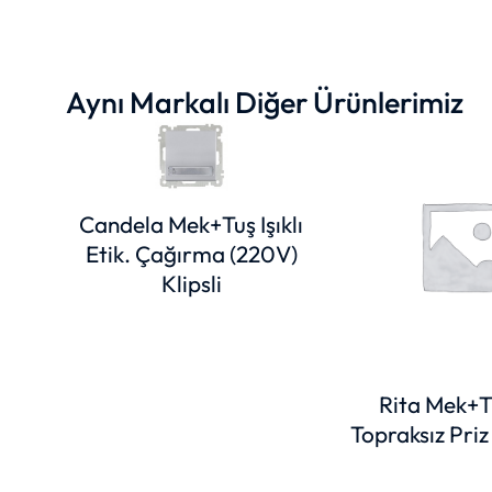
Aynı Markalı Diğer Ürünlerimiz
Candela Mek+Tuş Işıklı
Etik. Çağırma (220V)
Klipsli
Rita Mek+Tu
Topraksız Priz