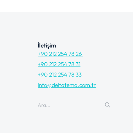
İletişim
+90 212 254 78 26
+90 212 254 78 31
+90 212 254 78 33
info@deltatema.com.tr