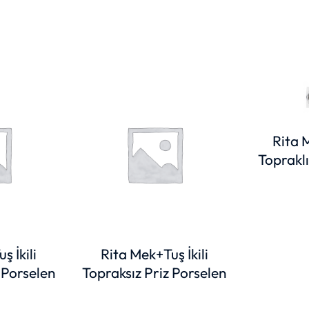
Rita M
Topraklı
ş İkili
Rita Mek+Tuş İkili
 Porselen
Topraksız Priz Porselen