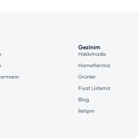
Gezinim
n
Hakkımızda
o
Hizmetlerimiz
termann
Ürünler
Fiyat Listemiz
Blog
İletişim