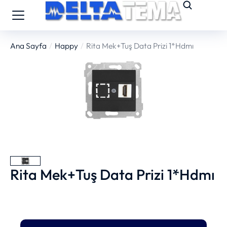
Ana Sayfa
Happy
Rita Mek+Tuş Data Prizi 1*Hdmı
You are here:
Rita Mek+Tuş Data Prizi 1*Hdmı