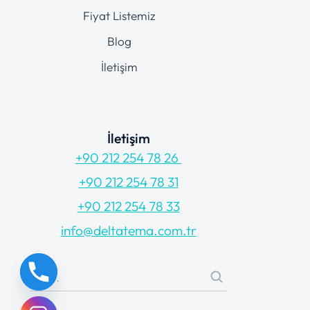
Fiyat Listemiz
Blog
İletişim
İletişim
+90 212 254 78 26
+90 212 254 78 31
+90 212 254 78 33
info@deltatema.com.tr