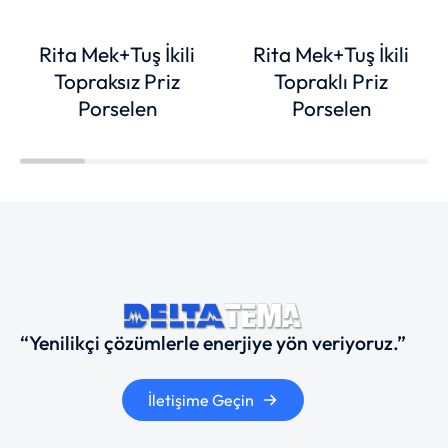
Rita Mek+Tuş İkili
Rita Mek+Tuş İkili
Topraksız Priz
Topraklı Priz
Porselen
Porselen
“Yenilikçi çözümlerle enerjiye yön veriyoruz.”
İletişime Geçin