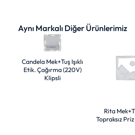
Aynı Markalı Diğer Ürünlerimiz
Candela Mek+Tuş Işıklı
Etik. Çağırma (220V)
Klipsli
Rita Mek+Tu
Topraksız Priz