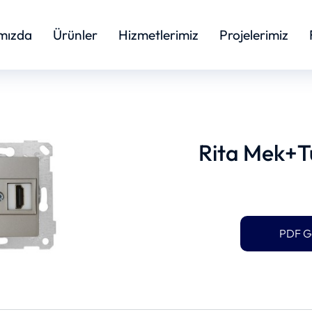
mızda
Ürünler
Hizmetlerimiz
Projelerimiz
Rita Mek+T
PDF G