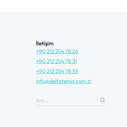
İletişim
+90 212 254 78 26
+90 212 254 78 31
+90 212 254 78 33
info@deltatema.com.tr