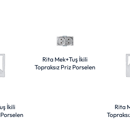
Rita Mek+Tuş İkili
Topraksız Priz Porselen
ş İkili
Rita M
 Porselen
Topraksı