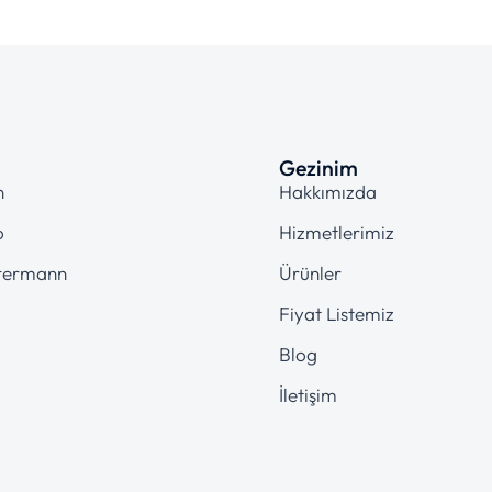
Gezinim
n
Hakkımızda
o
Hizmetlerimiz
termann
Ürünler
Fiyat Listemiz
Blog
İletişim