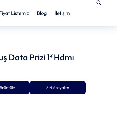
Fiyat Listemiz
Blog
İletişim
uş Data Prizi 1*Hdmı
örüntüle
Sizi Arayalım