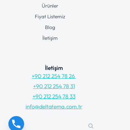
Ürünler
Fiyat Listemiz
Blog
İletişim
İletişim
+90 212 254 78 26
+90 212 254 78 31
+90 212 254 78 33
info@deltatema.com.tr