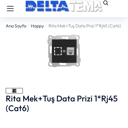
Ana Sayfa
Happy
Rita Mek+Tuş Data Prizi 1*Rj45 (Cat6)
You are here:
Rita Mek+Tuş Data Prizi 1*Rj45
(Cat6)