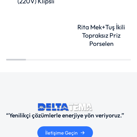
(220V) Klipsli
Rita Mek+Tuş İkili
Topraksız Priz
Porselen
“Yenilikçi çözümlerle enerjiye yön veriyoruz.”
İletişime Geçin