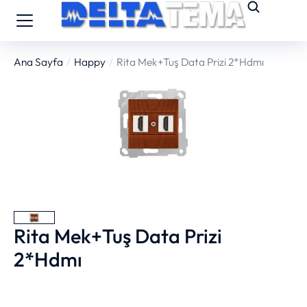
Ana Sayfa
Happy
Rita Mek+Tuş Data Prizi 2*Hdmı
You are here:
Rita Mek+Tuş Data Prizi
2*Hdmı