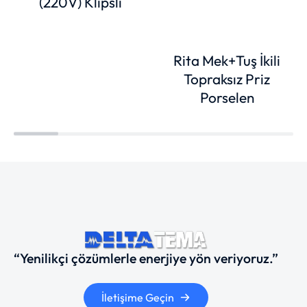
(220V) Klipsli
Rita Mek+Tuş İkili
Topraksız Priz
Porselen
“Yenilikçi çözümlerle enerjiye yön veriyoruz.”
İletişime Geçin