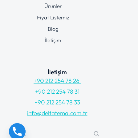
Ürünler
Fiyat Listemiz
Blog
İletişim
İletişim
+90 212 254 78 26
+90 212 254 78 31
+90 212 254 78 33
info@deltatema.com.tr