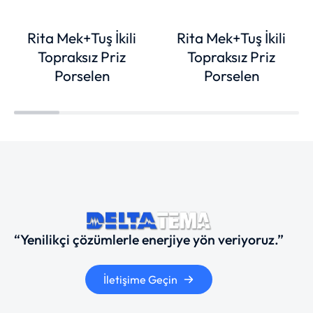
Rita Mek+Tuş İkili
Rita Mek+Tuş İkili
Topraksız Priz
Topraksız Priz
Porselen
Porselen
“Yenilikçi çözümlerle enerjiye yön veriyoruz.”
İletişime Geçin