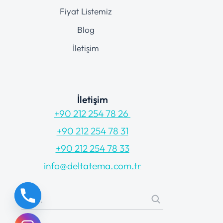
Fiyat Listemiz
Blog
İletişim
İletişim
+90 212 254 78 26
+90 212 254 78 31
+90 212 254 78 33
info@deltatema.com.tr