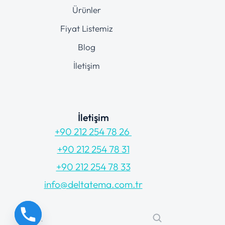
Ürünler
Fiyat Listemiz
Blog
İletişim
İletişim
+90 212 254 78 26
+90 212 254 78 31
+90 212 254 78 33
info@deltatema.com.tr