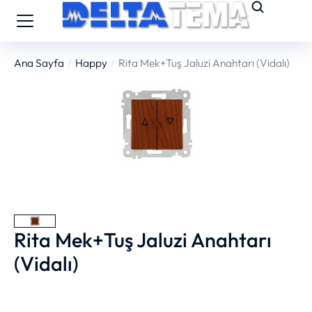
Ana Sayfa
Happy
Rita Mek+Tuş Jaluzi Anahtarı (Vidalı)
You are here:
Rita Mek+Tuş Jaluzi Anahtarı
(Vidalı)