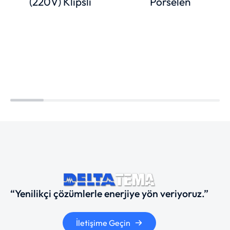
(220V) Klipsli
Porselen
“Yenilikçi çözümlerle enerjiye yön veriyoruz.”
İletişime Geçin