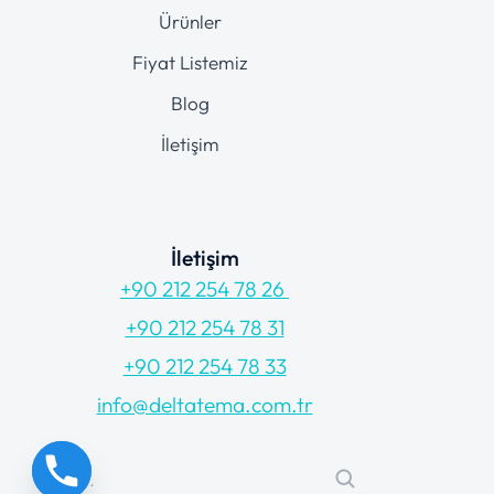
Ürünler
Fiyat Listemiz
Blog
İletişim
İletişim
+90 212 254 78 26
+90 212 254 78 31
+90 212 254 78 33
info@deltatema.com.tr