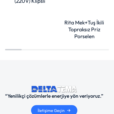
(220V) Klipsli
Rita Mek+Tuş İkili
Topraksız Priz
Porselen
“Yenilikçi çözümlerle enerjiye yön veriyoruz.”
İletişime Geçin