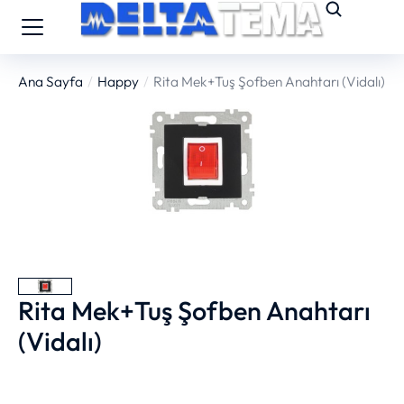
Ana Sayfa
Happy
Rita Mek+Tuş Şofben Anahtarı (Vidalı)
You are here:
Rita Mek+Tuş Şofben Anahtarı
(Vidalı)