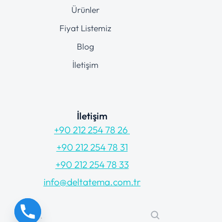
Ürünler
Fiyat Listemiz
Blog
İletişim
İletişim
+90 212 254 78 26
+90 212 254 78 31
+90 212 254 78 33
info@deltatema.com.tr