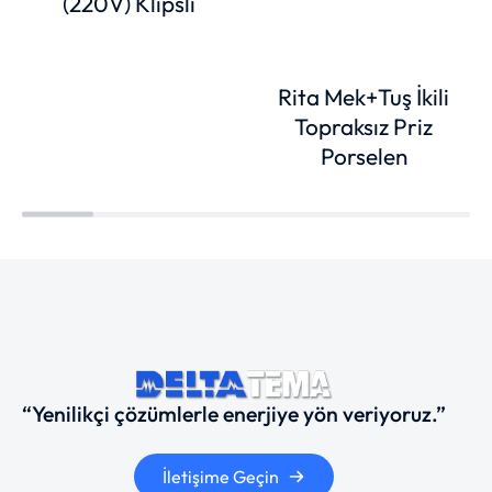
(220V) Klipsli
Rita Mek+Tuş İkili
Topraksız Priz
Porselen
“Yenilikçi çözümlerle enerjiye yön veriyoruz.”
İletişime Geçin