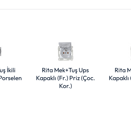
ş İkili
Rita Mek+Tuş Ups
Rita 
 Porselen
Kapaklı (Fr.) Priz (Çoc.
Kapaklı (
Kor.)