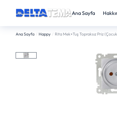
Ana Sayfa
Hakkı
Ana Sayfa
Happy
Rita Mek+Tuş Topraksız Priz (Çocuk
You are here: