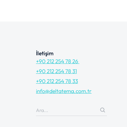
İletişim
+90 212 254 78 26
+90 212 254 78 31
+90 212 254 78 33
info@deltatema.com.tr