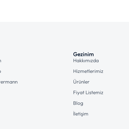
Gezinim
n
Hakkımızda
o
Hizmetlerimiz
termann
Ürünler
Fiyat Listemiz
Blog
İletişim