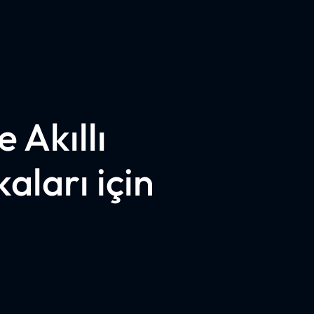
 Akıllı
aları için