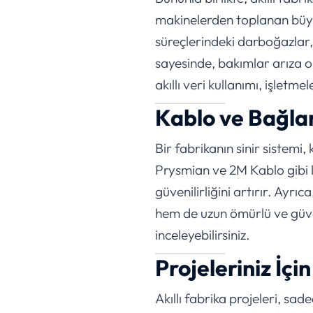
makinelerden toplanan büyük 
süreçlerindeki darboğazlar, 
sayesinde, bakımlar arıza o
akıllı veri kullanımı, işletme
Kablo ve Bağlan
Bir fabrikanın sinir sistemi
Prysmian ve 2M Kablo gibi k
güvenilirliğini artırır. Ay
hem de uzun ömürlü ve güven
inceleyebilirsiniz.
Projeleriniz İç
Akıllı fabrika projeleri, s