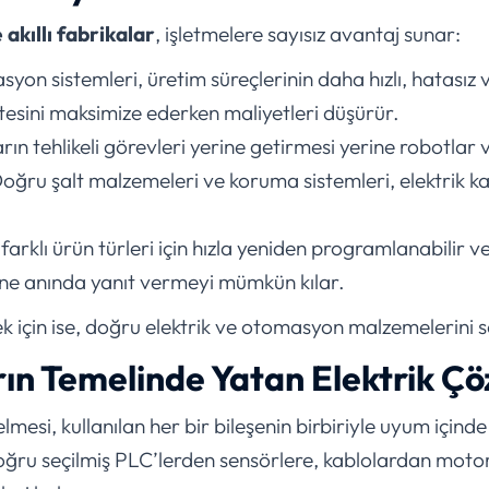
akıllı fabrikalar
, işletmelere sayısız avantaj sunar:
on sistemleri, üretim süreçlerinin daha hızlı, hatasız ve
tesini maksimize ederken maliyetleri düşürür.
rın tehlikeli görevleri yerine getirmesi yerine robotlar 
 Doğru şalt malzemeleri ve koruma sistemleri, elektrik ka
, farklı ürün türleri için hızla yeniden programlanabilir v
ine anında yanıt vermeyi mümkün kılar.
k için ise, doğru elektrik ve otomasyon malzemelerini s
arın Temelinde Yatan Elektrik Ç
gelmesi, kullanılan her bir bileşenin birbiriyle uyum içind
oğru seçilmiş PLC’lerden sensörlere, kablolardan motor