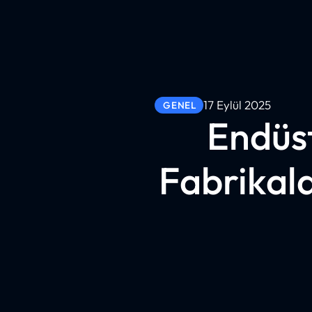
17 Eylül 2025
GENEL
Endüst
Fabrikala