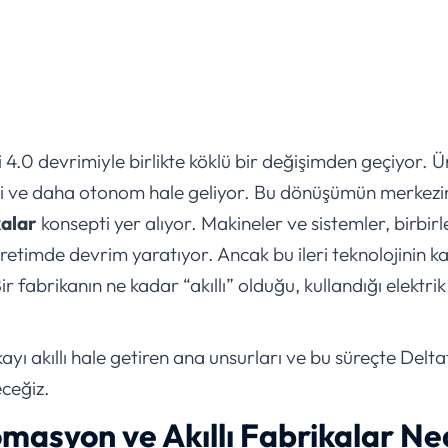
4.0 devrimiyle birlikte köklü bir değişimden geçiyor. Ü
mli ve daha otonom hale geliyor. Bu dönüşümün merkezi
kalar
konsepti yer alıyor. Makineler ve sistemler, birbirle
 üretimde devrim yaratıyor. Ancak bu ileri teknolojinin k
ir fabrikanın ne kadar “akıllı” olduğu, kullandığı elektrik 
kayı akıllı hale getiren ana unsurları ve bu süreçte De
eceğiz.
omasyon ve Akıllı Fabrikalar N