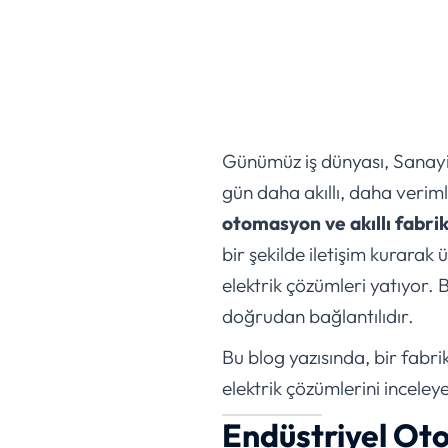
Günümüz iş dünyası, Sanayi 
gün daha akıllı, daha veri
otomasyon ve akıllı fabri
bir şekilde iletişim kurarak
elektrik çözümleri yatıyor. B
doğrudan bağlantılıdır.
Bu blog yazısında, bir fabri
elektrik çözümlerini inceley
Endüstriyel Ot