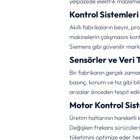
yelpazede elektrik malzemel
Kontrol Sistemleri
Akıllı fabrikaların beyni, pr
makinelerin çalışmasını kont
Siemens gibi güvenilir mark
Sensörler ve Veri 
Bir fabrikanın gerçek zamanl
basınç, konum ve hız gibi bi
arızalar önceden tespit edile
Motor Kontrol Sis
Üretim hatlarının hareketli k
Değişken frekans sürücüleri
tüketimini optimize eder h