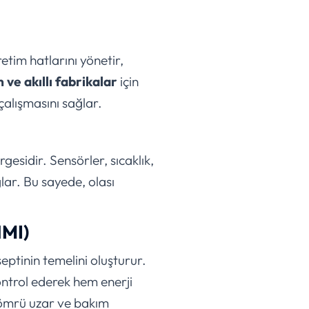
retim hatlarını yönetir,
ve akıllı fabrikalar
için
çalışmasını sağlar.
gesidir. Sensörler, sıcaklık,
ğlar. Bu sayede, olası
HMI)
septinin temelini oluşturur.
ontrol ederek hem enerji
 ömrü uzar ve bakım