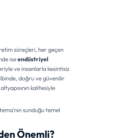
retim süreçleri, her geçen
nde ise
endüstriyel
riyle ve insanlarla kesintisiz
albinde, doğru ve güvenilir
altyapısının kalitesiyle
ltatema’nın sunduğu temel
eden Önemli?