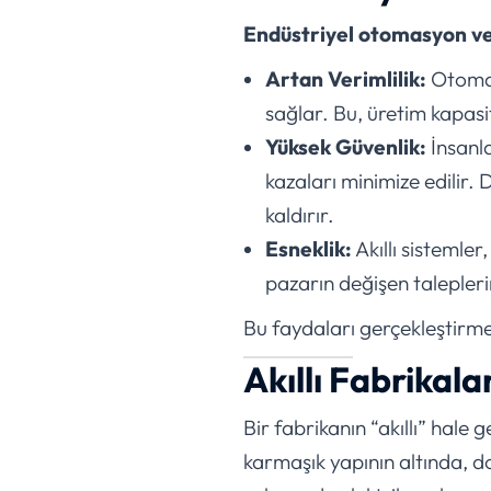
Endüstriyel otomasyon ve 
Artan Verimlilik:
Otomasy
sağlar. Bu, üretim kapasi
Yüksek Güvenlik:
İnsanla
kazaları minimize edilir.
kaldırır.
Esneklik:
Akıllı sistemler
pazarın değişen talepler
Bu faydaları gerçekleştirme
Akıllı Fabrikal
Bir fabrikanın “akıllı” hale 
karmaşık yapının altında, d