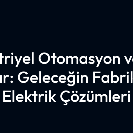
riyel Otomasyon ve
r: Geleceğin Fabrik
Elektrik Çözümleri