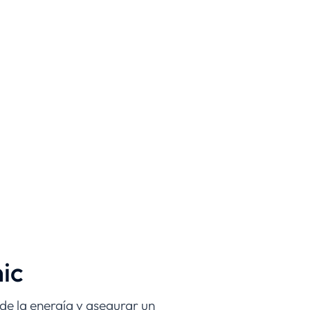
ic
de la energía y asegurar un