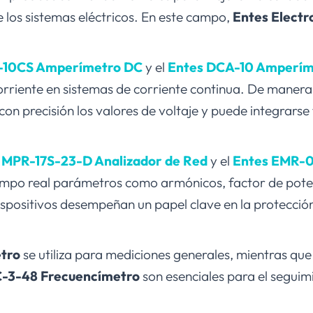
 los sistemas eléctricos. En este campo,
Entes Electr
-10CS Amperímetro DC
y el
Entes DCA-10 Amperím
rriente en sistemas de corriente continua. De manera 
on precisión los valores de voltaje y puede integrarse
 MPR-17S-23-D Analizador de Red
y el
Entes EMR-0
mpo real parámetros como armónicos, factor de poten
dispositivos desempeñan un papel clave en la protecció
tro
se utiliza para mediciones generales, mientras que
C-3-48 Frecuencímetro
son esenciales para el segui