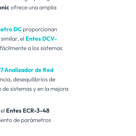
onic
ofrece una amplia
etro DC
proporcionan
similar, el
Entes DCV-
 fácilmente a los sistemas
7 Analizador de Red
cia, desequilibrios de
n de sistemas y en la mejora
 el
Entes ECR-3-48
miento de parámetros