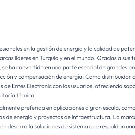
sionales en la gestión de energía y la calidad de pote
rcas líderes en Turquía y en el mundo. Gracias a sus 
se ha convertido en una parte esencial de grandes pr
cción y compensación de energía. Como distribuidor of
 de Entes Electronic con los usuarios, ofreciendo sopo
ltoría técnica.
almente preferida en aplicaciones a gran escala, como 
tas de energía y proyectos de infraestructura. La marc
ién desarrolla soluciones de sistema que respaldan un