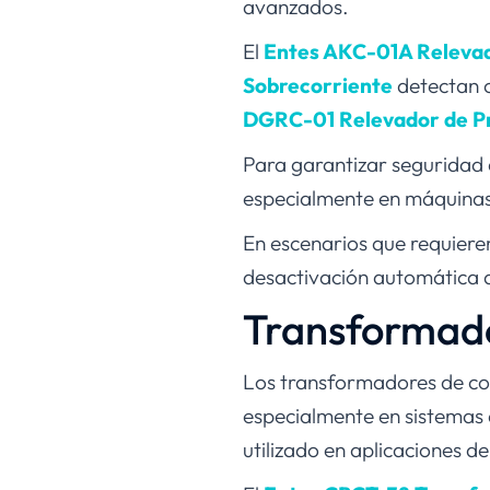
avanzados.
El
Entes AKC-01A Relevad
Sobrecorriente
detectan c
DGRC-01 Relevador de Pr
Para garantizar seguridad a
especialmente en máquina
En escenarios que requiere
desactivación automática
Transformado
Los transformadores de cor
especialmente en sistemas d
utilizado en aplicaciones 