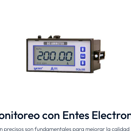
nitoreo con Entes Electron
ón precisos son fundamentales para mejorar la calidad 