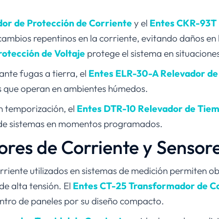
or de Protección de Corriente
y el
Entes CKR-93T 
ambios repentinos en la corriente, evitando daños en 
otección de Voltaje
protege el sistema en situaciones
nte fugas a tierra, el
Entes ELR-30-A Relevador de 
s que operan en ambientes húmedos.
n temporización, el
Entes DTR-10 Relevador de Tie
 de sistemas en momentos programados.
res de Corriente y Sensor
riente utilizados en sistemas de medición permiten ob
e alta tensión. El
Entes CT-25 Transformador de C
dentro de paneles por su diseño compacto.