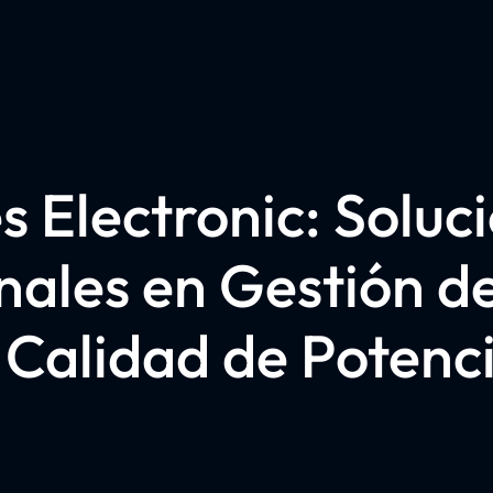
s Electronic: Soluc
nales en Gestión d
 Calidad de Potenc