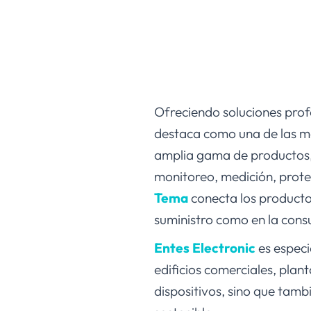
Ofreciendo soluciones profe
destaca como una de las ma
amplia gama de productos, 
monitoreo, medición, prote
Tema
conecta los productos
suministro como en la consu
Entes Electronic
es especi
edificios comerciales, plan
dispositivos, sino que tamb