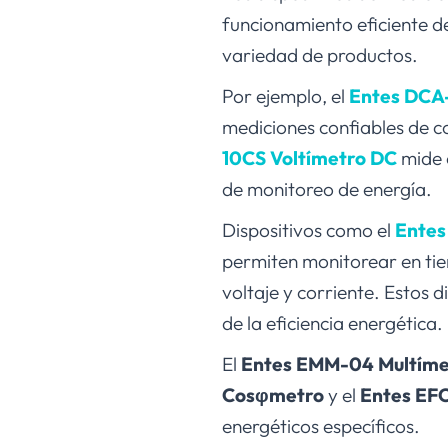
funcionamiento eficiente de
variedad de productos.
Por ejemplo, el
Entes DCA
mediciones confiables de co
10CS Voltímetro DC
mide c
de monitoreo de energía.
Dispositivos como el
Entes
permiten monitorear en tie
voltaje y corriente. Estos 
de la eficiencia energética.
El
Entes EMM-04 Multíme
Cosφmetro
y el
Entes EF
energéticos específicos.