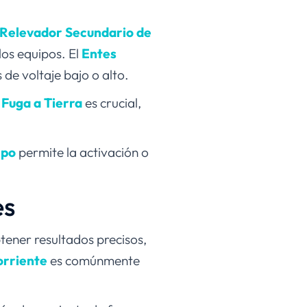
Relevador Secundario de
los equipos. El
Entes
 de voltaje bajo o alto.
Fuga a Tierra
es crucial,
mpo
permite la activación o
es
tener resultados precisos,
orriente
es comúnmente