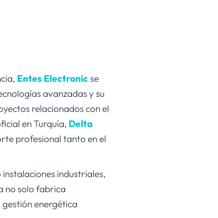
ncia,
Entes Electronic
se
tecnologías avanzadas y su
oyectos relacionados con el
icial en Turquía,
Delta
rte profesional tanto en el
instalaciones industriales,
a no solo fabrica
a gestión energética