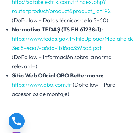
http://safakelektrik.com.tr/index.php?
route=product/product&product_id=192
(DoFollow – Datos técnicos de la S-60)
Normativa TEDAŞ (TS EN 61238-1):
https://www.tedas.gov.tr/FileUpload/MediaFold
3ec8-4aa7-a6d6-1b16ac3595d3.pdf
(DoFollow – Información sobre la norma
relevante)
Sitio Web Oficial OBO Bettermann:
https://www.obo.com.tr
(DoFollow – Para
accesorios de montaje)