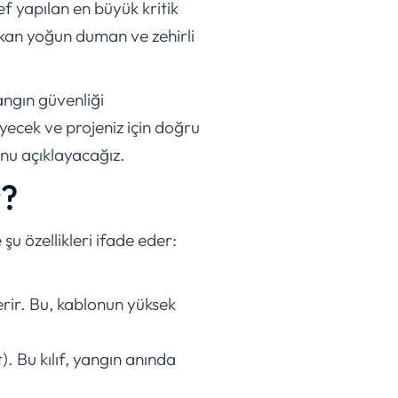
f yapılan en büyük kritik
çıkan yoğun duman ve zehirli
angın güvenliği
eyecek ve projeniz için doğru
nu açıklayacağız.
r?
u özellikleri ifade eder:
erir. Bu, kablonun yüksek
. Bu kılıf, yangın anında