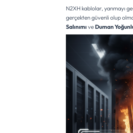
N2XH kablolar, yanmayı geci
gerçekten güvenli olup olma
Salınımı
ve
Duman Yoğunl