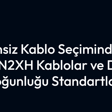
siz Kablo Seçimind
 N2XH Kablolar ve
ğunluğu Standartl