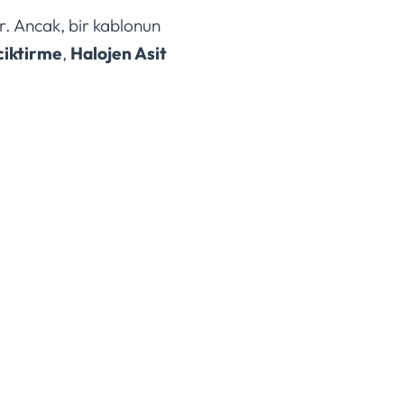
r. Ancak, bir kablonun
ciktirme
,
Halojen Asit