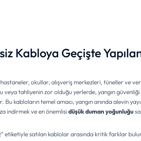
nsiz Kabloya Geçişte Yapıla
astaneler, okullar, alışveriş merkezleri, tüneller ve ver
veya tahliyenin zor olduğu yerlerde, yangın güvenliği 
ur. Bu kabloların temel amacı, yangın anında alevin yayı
 aza indirmek ve en önemlisi
düşük duman yoğunluğu
sa
 etiketiyle satılan kablolar arasında kritik farklar bul