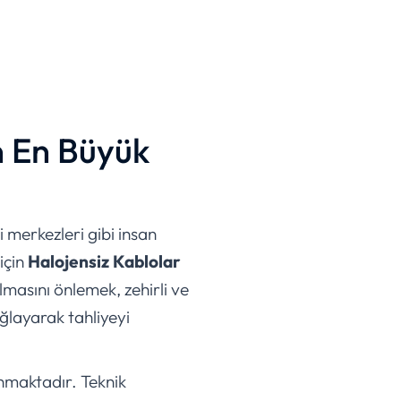
n En Büyük
i merkezleri gibi insan
için
Halojensiz Kablolar
lmasını önlemek, zehirli ve
ğlayarak tahliyeyi
unmaktadır. Teknik