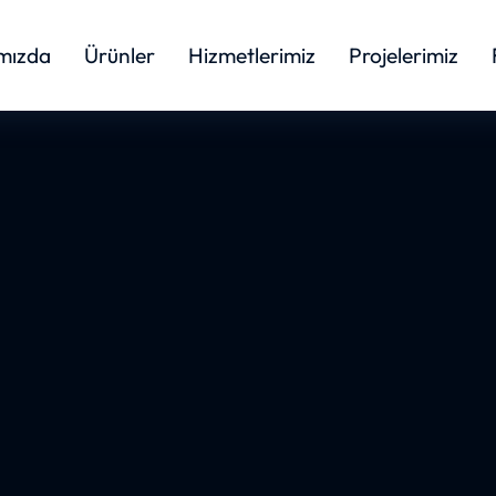
mızda
Ürünler
Hizmetlerimiz
Projelerimiz