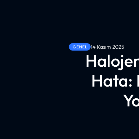
14 Kasım 2025
GENEL
Halojen
Hata:
Yo