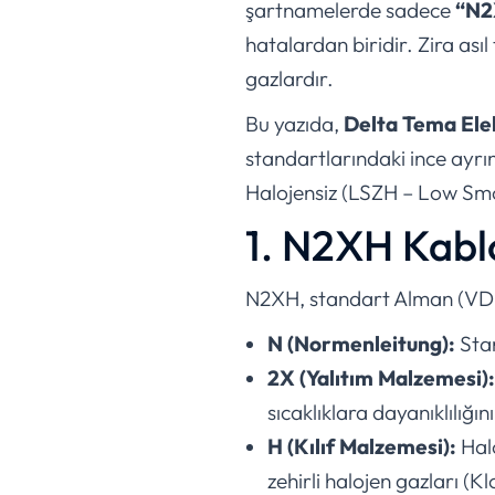
şartnamelerde sadece
“N2
hatalardan biridir. Zira ası
gazlardır.
Bu yazıda,
Delta Tema Ele
standartlarındaki ince ayrın
Halojensiz (LSZH – Low Smo
1. N2XH Kabl
N2XH, standart Alman (VDE) k
N (Normenleitung):
Stan
2X (Yalıtım Malzemesi):
sıcaklıklara dayanıklılığını
H (Kılıf Malzemesi):
Halo
zehirli halojen gazları (Kl