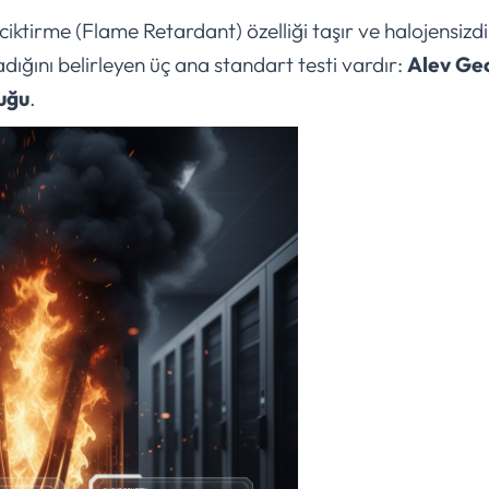
ktirme (Flame Retardant) özelliği taşır ve halojensizdi
dığını belirleyen üç ana standart testi vardır:
Alev Ge
uğu
.