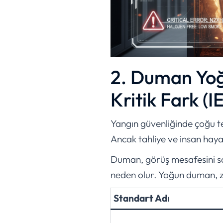
2. Duman Yoğ
Kritik Fark (
Yangın güvenliğinde çoğu t
Ancak tahliye ve insan hayat
Duman, görüş mesafesini san
neden olur. Yoğun duman, zeh
Standart Adı