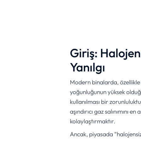
Giriş: Haloje
Yanılgı
Modern binalarda, özellikle h
yoğunluğunun yüksek olduğu 
kullanılması bir zorunlulukt
aşındırıcı gaz salınımını en
kolaylaştırmaktır.
Ancak, piyasada “halojensiz”