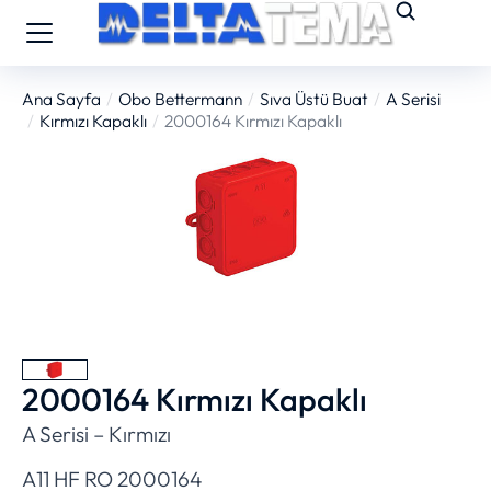
Ana Sayfa
Obo Bettermann
Sıva Üstü Buat
A Serisi
You are here:
Kırmızı Kapaklı
2000164 Kırmızı Kapaklı
2000164 Kırmızı Kapaklı
A Serisi – Kırmızı
A11 HF RO 2000164