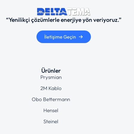
“Yenilikçi çözümlerle enerjiye yön veriyoruz.”
İletişime Geçin
Ürünler
Prysmian
2M Kablo
Obo Bettermann
Hensel
Steinel