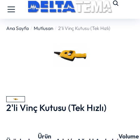
Ana Sayfa
Mutlusan
2'li Vinç Kutusu (Tek Hızlı)
You are here:
2'li Vinç Kutusu (Tek Hızlı)
Ürün
Volume