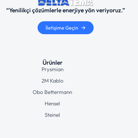
“Yenilikçi çözümlerle enerjiye yön veriyoruz.”
İletişime Geçin
Ürünler
Prysmian
2M Kablo
Obo Bettermann
Hensel
Steinel