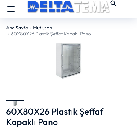
Ana Sayfa
Mutlusan
You are here:
60X80X26 Plastik Şeffaf Kapaklı Pano
60X80X26 Plastik Şeffaf
Kapaklı Pano