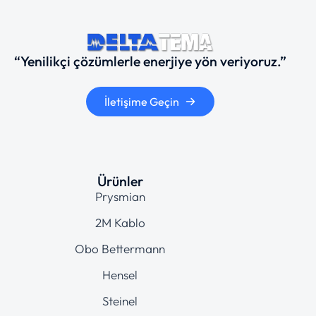
“Yenilikçi çözümlerle enerjiye yön veriyoruz.”
İletişime Geçin
Ürünler
Prysmian
2M Kablo
Obo Bettermann
Hensel
Steinel