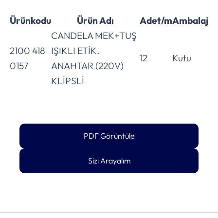
Ürünkodu
Ürün Adı
Adet/m
Ambalaj
CANDELA MEK+TUŞ
2100 418
IŞIKLI ETİK.
12
Kutu
0157
ANAHTAR (220V)
KLİPSLİ
PDF Görüntüle
Sizi Arayalım