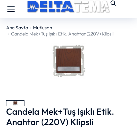
Ana Sayfa
Mutlusan
You are here:
Candela Mek+Tuş Işıklı Etik. Anahtar (220V) Klipsli
Candela Mek+Tuş Işıklı Etik.
Anahtar (220V) Klipsli