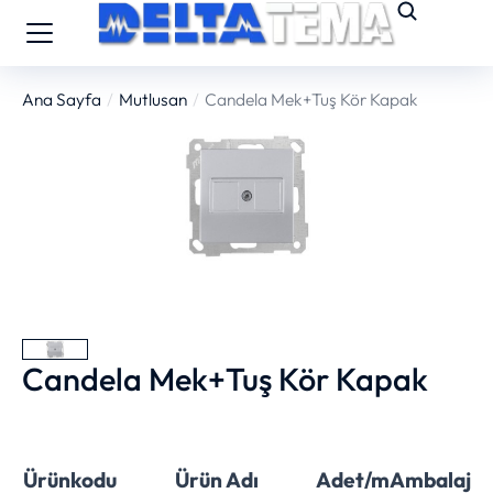
Ana Sayfa
Mutlusan
Candela Mek+Tuş Kör Kapak
You are here:
Candela Mek+Tuş Kör Kapak
Ürünkodu
Ürün Adı
Adet/m
Ambalaj