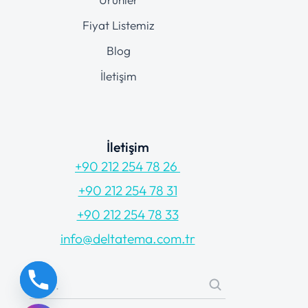
Fiyat Listemiz
Blog
İletişim
İletişim
+90 212 254 78 26
+90 212 254 78 31
+90 212 254 78 33
info@deltatema.com.tr