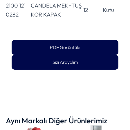
2100 121
CANDELA MEK+TUŞ
12
Kutu
0282
KÖR KAPAK
PDF Görüntüle
Sizi Arayalım
Aynı Markalı Diğer Ürünlerimiz