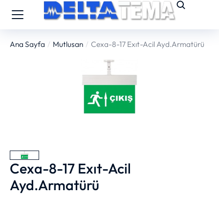
Ana Sayfa
Mutlusan
Cexa-8-17 Exıt-Acil Ayd.Armatürü
You are here:
Cexa-8-17 Exıt-Acil
Ayd.Armatürü