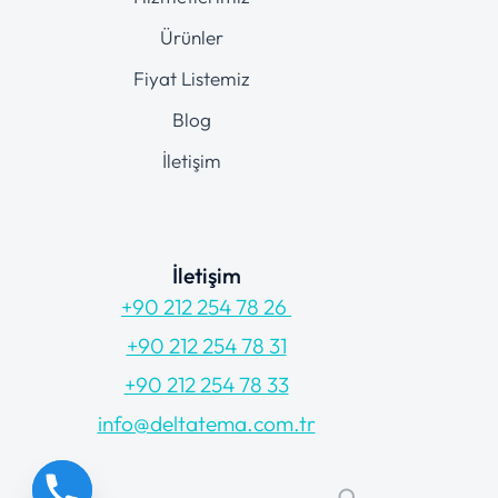
Ürünler
Fiyat Listemiz
Blog
İletişim
İletişim
+90 212 254 78 26
+90 212 254 78 31
+90 212 254 78 33
info@deltatema.com.tr