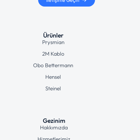
İletişime Geçin
Ürünler
Prysmian
2M Kablo
Obo Bettermann
Hensel
Steinel
Gezinim
Hakkımızda
Hizmetlerimiz