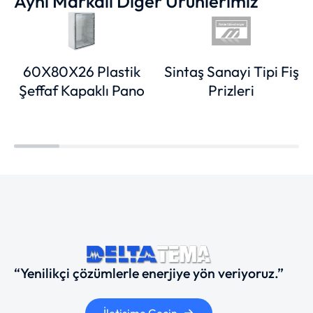
Aynı Markalı Diğer Ürünlerimiz
60X80X26 Plastik
Sintaş Sanayi Tipi Fiş
Şeffaf Kapaklı Pano
Prizleri
“Yenilikçi çözümlerle enerjiye yön veriyoruz.”