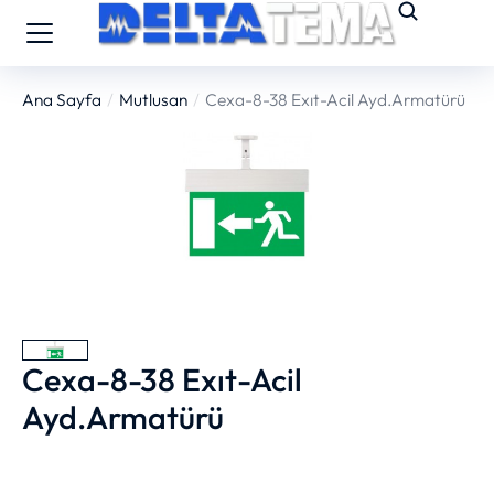
Ana Sayfa
Mutlusan
Cexa-8-38 Exıt-Acil Ayd.Armatürü
You are here:
Cexa-8-38 Exıt-Acil
Ayd.Armatürü