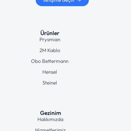
İletişime Geçin
Ürünler
Prysmian
2M Kablo
Obo Bettermann
Hensel
Steinel
Gezinim
Hakkımızda
Hizmetlerimiz