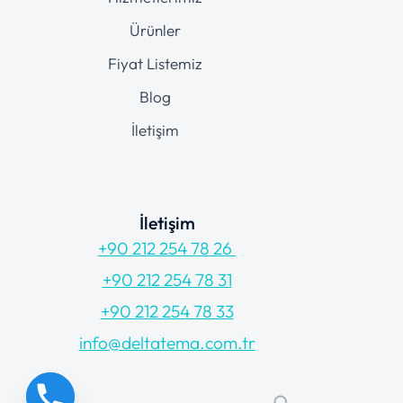
Ürünler
Fiyat Listemiz
Blog
İletişim
İletişim
+90 212 254 78 26
+90 212 254 78 31
+90 212 254 78 33
info@deltatema.com.tr