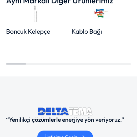
Aynı Markalı Diğer Ürünlerimiz
Boncuk Kelepçe
Kablo Bağı
“Yenilikçi çözümlerle enerjiye yön veriyoruz.”