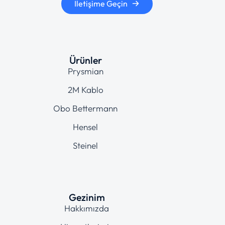
İletişime Geçin
Ürünler
Prysmian
2M Kablo
Obo Bettermann
Hensel
Steinel
Gezinim
Hakkımızda