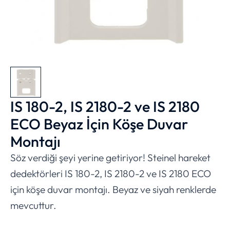
IS 180-2, IS 2180-2 ve IS 2180
ECO Beyaz İçin Köşe Duvar
Montajı
Söz verdiği şeyi yerine getiriyor! Steinel hareket
dedektörleri IS 180-2, IS 2180-2 ve IS 2180 ECO
için köşe duvar montajı. Beyaz ve siyah renklerde
mevcuttur.