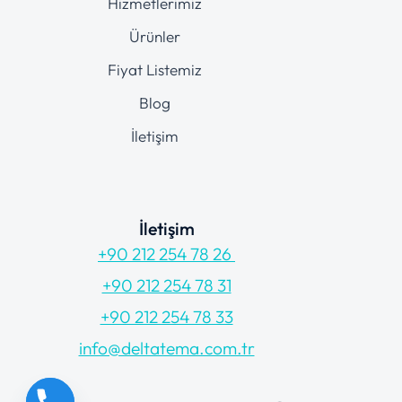
Hizmetlerimiz
Ürünler
Fiyat Listemiz
Blog
İletişim
İletişim
+90 212 254 78 26
+90 212 254 78 31
+90 212 254 78 33
info@deltatema.com.tr