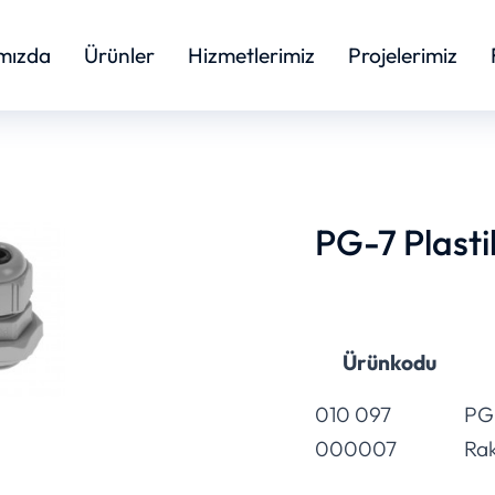
mızda
Ürünler
Hizmetlerimiz
Projelerimiz
PG-7 Plasti
Ürünkodu
010 097
PG-
000007
Ra