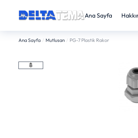
Ana Sayfa
Hakkı
Ana Sayfa
Mutlusan
PG-7 Plastik Rakor
You are here: