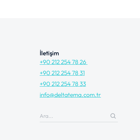
İletişim
+90 212 254 78 26
+90 212 254 78 31
+90 212 254 78 33
info@deltatema.com.tr