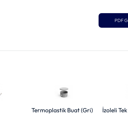
PDF G
Termoplastik Buat (Gri)
İzoleli Tek