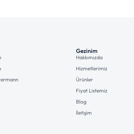
Gezinim
n
Hakkımızda
o
Hizmetlerimiz
termann
Ürünler
Fiyat Listemiz
Blog
İletişim