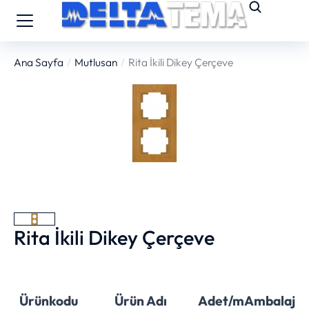
Ana Sayfa
Mutlusan
Rita İkili Dikey Çerçeve
You are here:
Rita İkili Dikey Çerçeve
Ürünkodu
Ürün Adı
Adet/m
Ambalaj