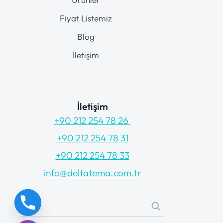
Fiyat Listemiz
Blog
İletişim
İletişim
+90 212 254 78 26
+90 212 254 78 31
+90 212 254 78 33
info@deltatema.com.tr