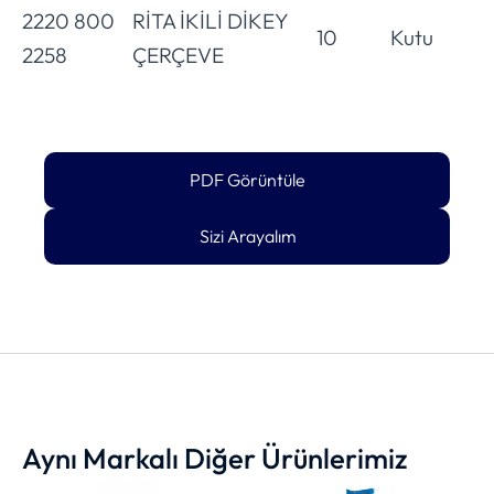
2220 800
RİTA İKİLİ DİKEY
10
Kutu
2258
ÇERÇEVE
PDF Görüntüle
Sizi Arayalım
Aynı Markalı Diğer Ürünlerimiz