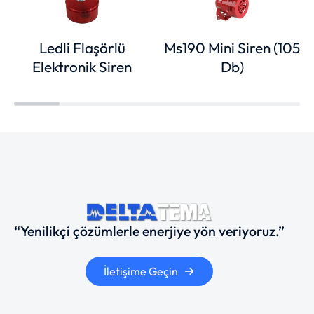
Ledli Flaşörlü
Ms190 Mini Siren (105
Elektronik Siren
Db)
“Yenilikçi çözümlerle enerjiye yön veriyoruz.”
İletişime Geçin