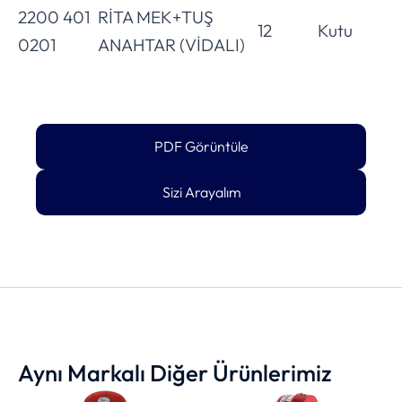
2200 401
RİTA MEK+TUŞ
12
Kutu
0201
ANAHTAR (VİDALI)
PDF Görüntüle
Sizi Arayalım
Aynı Markalı Diğer Ürünlerimiz