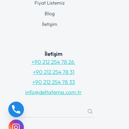
Fiyat Listemiz
Blog
İletişim
İletişim
+90 212 254 78 26
+90 212 254 78 31
+90 212 254 78 33
info@deltatema.com.tr