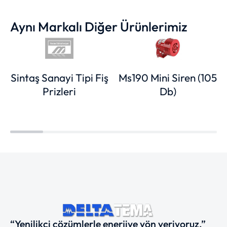
Aynı Markalı Diğer Ürünlerimiz
Sintaş Sanayi Tipi Fiş
Ms190 Mini Siren (105
Prizleri
Db)
“Yenilikçi çözümlerle enerjiye yön veriyoruz.”