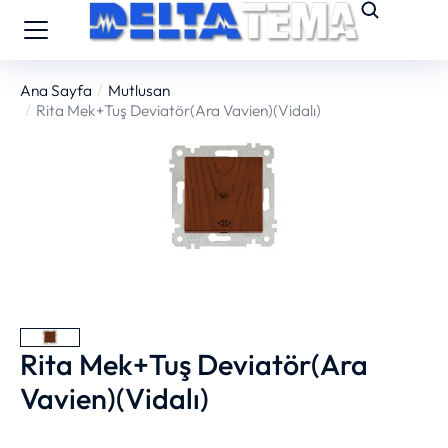
Ana Sayfa
Mutlusan
You are here:
Rita Mek+Tuş Deviatör(Ara Vavien)(Vidalı)
Rita Mek+Tuş Deviatör(Ara
Vavien)(Vidalı)