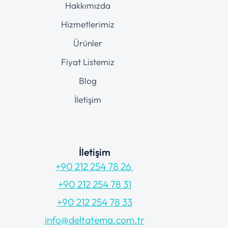
Hakkımızda
Hizmetlerimiz
Ürünler
Fiyat Listemiz
Blog
İletişim
İletişim
+90 212 254 78 26
+90 212 254 78 31
+90 212 254 78 33
info@deltatema.com.tr