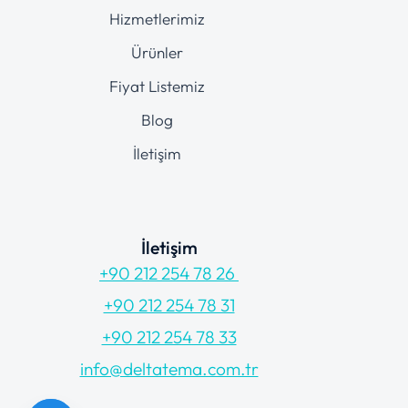
Hizmetlerimiz
Ürünler
Fiyat Listemiz
Blog
İletişim
İletişim
+90 212 254 78 26
+90 212 254 78 31
+90 212 254 78 33
info@deltatema.com.tr