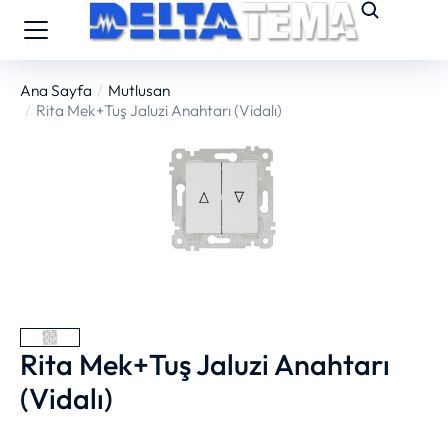
Ana Sayfa
Mutlusan
You are here:
Rita Mek+Tuş Jaluzi Anahtarı (Vidalı)
Rita Mek+Tuş Jaluzi Anahtarı
(Vidalı)