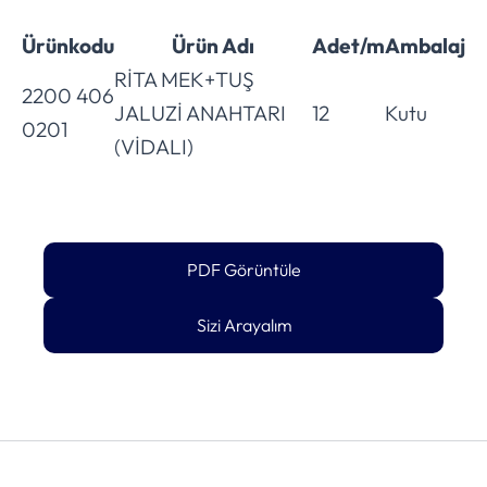
Ürünkodu
Ürün Adı
Adet/m
Ambalaj
RİTA MEK+TUŞ
2200 406
JALUZİ ANAHTARI
12
Kutu
0201
(VİDALI)
PDF Görüntüle
Sizi Arayalım