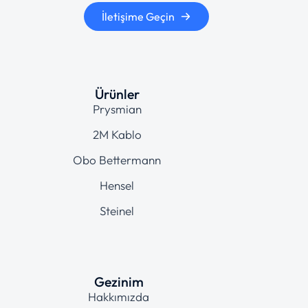
İletişime Geçin
Ürünler
Prysmian
2M Kablo
Obo Bettermann
Hensel
Steinel
Gezinim
Hakkımızda