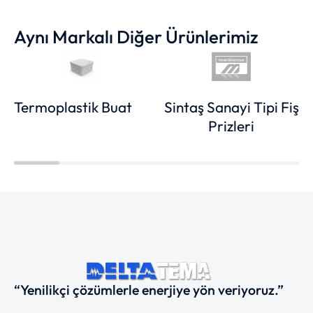
Aynı Markalı Diğer Ürünlerimiz
Termoplastik Buat
Sintaş Sanayi Tipi Fiş
Prizleri
“Yenilikçi çözümlerle enerjiye yön veriyoruz.”