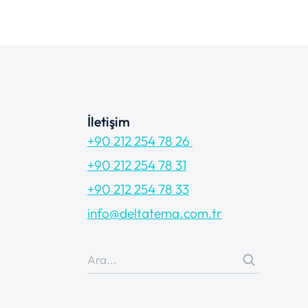
İletişim
+90 212 254 78 26
+90 212 254 78 31
+90 212 254 78 33
info@deltatema.com.tr