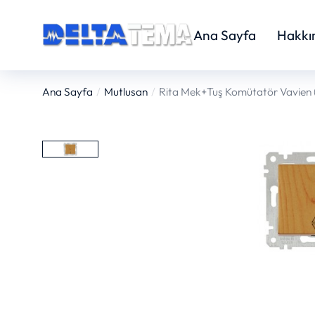
Ana Sayfa
Hakkı
Ana Sayfa
Mutlusan
Rita Mek+Tuş Komütatör Vavien (
You are here: