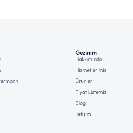
Gezinim
n
Hakkımızda
o
Hizmetlerimiz
termann
Ürünler
Fiyat Listemiz
Blog
İletişim