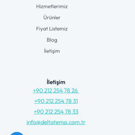
Hizmetlerimiz
Ürünler
Fiyat Listemiz
Blog
İletişim
İletişim
+90 212 254 78 26
+90 212 254 78 31
+90 212 254 78 33
info@deltatema.com.tr