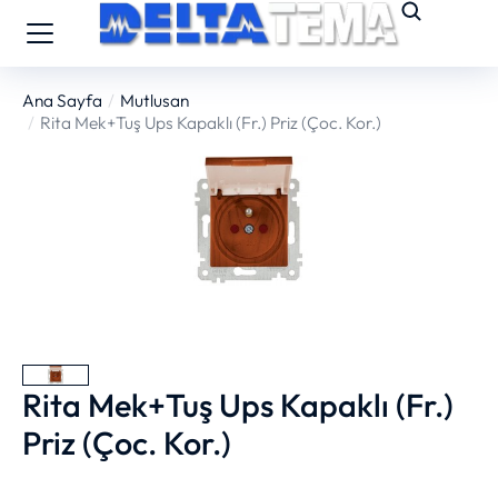
Ana Sayfa
Mutlusan
You are here:
Rita Mek+Tuş Ups Kapaklı (Fr.) Priz (Çoc. Kor.)
Rita Mek+Tuş Ups Kapaklı (Fr.)
Priz (Çoc. Kor.)