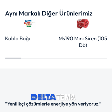
Aynı Markalı Diğer Ürünlerimiz
Kablo Bağı
Ms190 Mini Siren (105
Db)
“Yenilikçi çözümlerle enerjiye yön veriyoruz.”