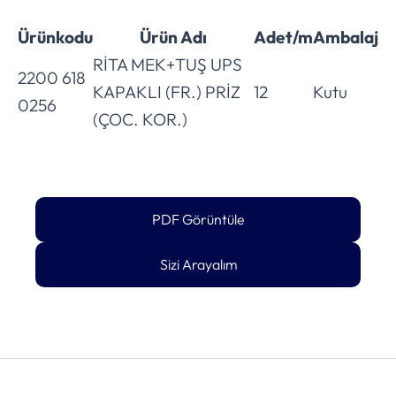
Ürünkodu
Ürün Adı
Adet/m
Ambalaj
RİTA MEK+TUŞ UPS
2200 618
KAPAKLI (FR.) PRİZ
12
Kutu
0256
(ÇOC. KOR.)
PDF Görüntüle
Sizi Arayalım