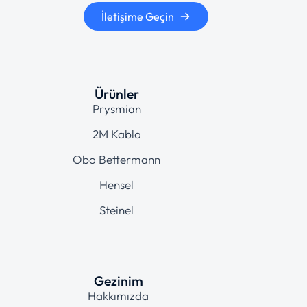
İletişime Geçin
Ürünler
Prysmian
2M Kablo
Obo Bettermann
Hensel
Steinel
Gezinim
Hakkımızda