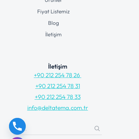
Fiyat Listemiz
Blog
İletişim
İletişim
+90 212 254 78 26
+90 212 254 78 31
+90 212 254 78 33
info@deltatema.com.tr