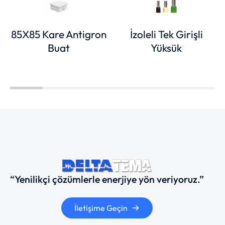
85X85 Kare Antigron
İzoleli Tek Girişli
Buat
Yüksük
“Yenilikçi çözümlerle enerjiye yön veriyoruz.”
İletişime Geçin