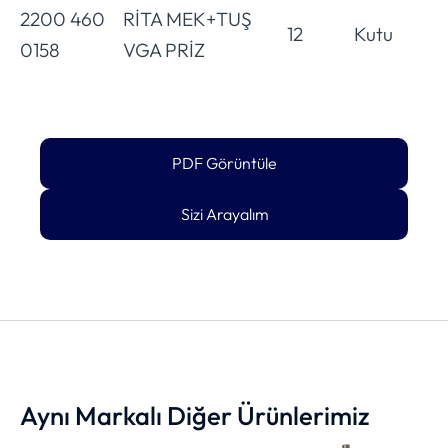
2200 460
RİTA MEK+TUŞ
12
Kutu
0158
VGA PRİZ
PDF Görüntüle
Sizi Arayalım
Aynı Markalı Diğer Ürünlerimiz