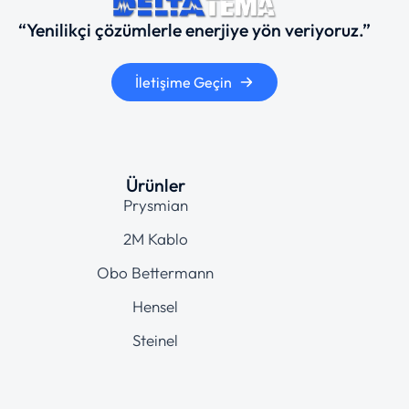
“Yenilikçi çözümlerle enerjiye yön veriyoruz.”
İletişime Geçin
Ürünler
Prysmian
2M Kablo
Obo Bettermann
Hensel
Steinel