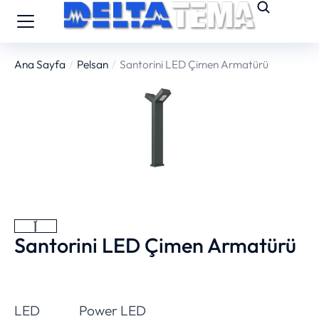
Ana Sayfa
Pelsan
Santorini LED Çimen Armatürü
You are here:
Santorini LED Çimen Armatürü
LED
Power LED