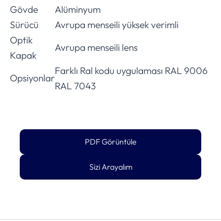
Gövde
Alüminyum
Sürücü
Avrupa menseili yüksek verimli
Optik
Avrupa menseili lens
Kapak
Farklı Ral kodu uygulaması RAL 9006
Opsiyonlar
RAL 7043
PDF Görüntüle
Sizi Arayalım