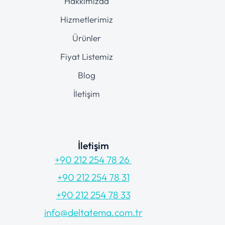
Hakkımızda
Hizmetlerimiz
Ürünler
Fiyat Listemiz
Blog
İletişim
İletişim
+90 212 254 78 26
+90 212 254 78 31
+90 212 254 78 33
info@deltatema.com.tr