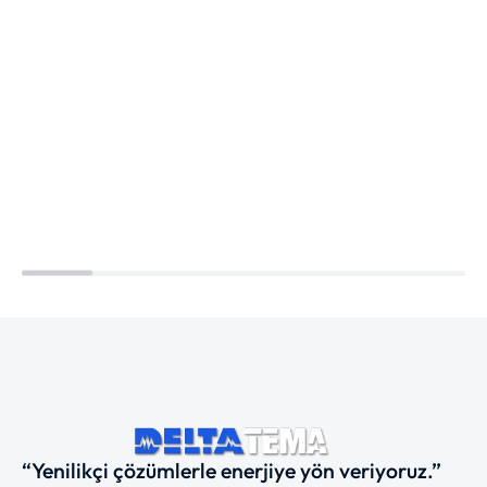
“Yenilikçi çözümlerle enerjiye yön veriyoruz.”