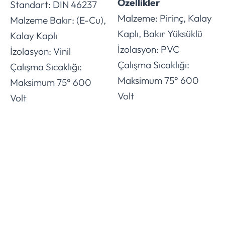
Özellikler
Standart: DIN 46237
Malzeme: Pirinç, Kalay
Malzeme Bakır: (E-Cu),
Kaplı, Bakır Yüksüklü
Kalay Kaplı
İzolasyon: PVC
İzolasyon: Vinil
Çalışma Sıcaklığı:
Çalışma Sıcaklığı:
Maksimum 75° 600
Maksimum 75° 600
Volt
Volt