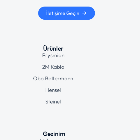
İletişime Geçin
Ürünler
Prysmian
2M Kablo
Obo Bettermann
Hensel
Steinel
Gezinim