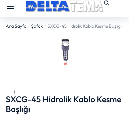
Ana Sayfa
Şafak
SXCG-45 Hidrolik Kablo Kesme Başlığı
You are here:
SXCG-45 Hidrolik Kablo Kesme
Başlığı