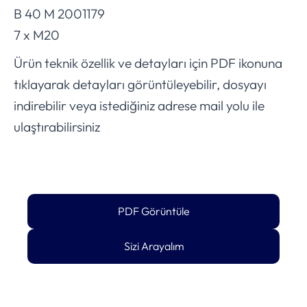
B 40 M 2001179
7 x M20
Ürün teknik özellik ve detayları için PDF ikonuna
tıklayarak detayları görüntüleyebilir, dosyayı
indirebilir veya istediğiniz adrese mail yolu ile
ulaştırabilirsiniz
PDF Görüntüle
Sizi Arayalım