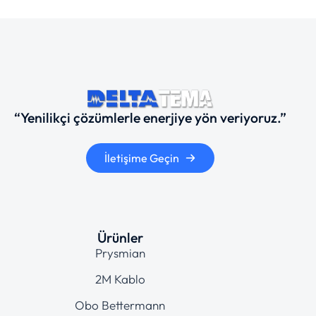
“Yenilikçi çözümlerle enerjiye yön veriyoruz.”
İletişime Geçin
Ürünler
Prysmian
2M Kablo
Obo Bettermann