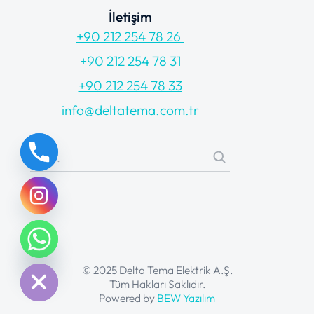
İletişim
+90 212 254 78 26
+90 212 254 78 31
+90 212 254 78 33
info@deltatema.com.tr
chaty
Hide
© 2025 Delta Tema Elektrik A.Ş.
Tüm Hakları Saklıdır.
Powered by
BEW Yazılım