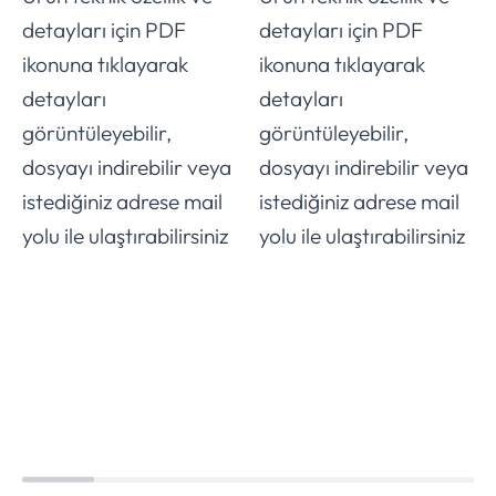
detayları için PDF
detayları için PDF
ikonuna tıklayarak
ikonuna tıklayarak
detayları
detayları
görüntüleyebilir,
görüntüleyebilir,
dosyayı indirebilir veya
dosyayı indirebilir veya
istediğiniz adrese mail
istediğiniz adrese mail
yolu ile ulaştırabilirsiniz
yolu ile ulaştırabilirsiniz