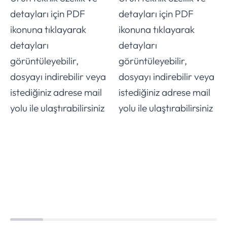
detayları için PDF
detayları için PDF
ikonuna tıklayarak
ikonuna tıklayarak
detayları
detayları
görüntüleyebilir,
görüntüleyebilir,
dosyayı indirebilir veya
dosyayı indirebilir veya
istediğiniz adrese mail
istediğiniz adrese mail
yolu ile ulaştırabilirsiniz
yolu ile ulaştırabilirsiniz