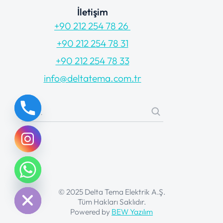
İletişim
+90 212 254 78 26
+90 212 254 78 31
+90 212 254 78 33
info@deltatema.com.tr
chaty
Hide
© 2025 Delta Tema Elektrik A.Ş.
Tüm Hakları Saklıdır.
Powered by
BEW Yazılım