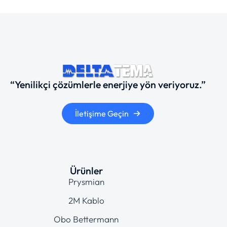
“Yenilikçi çözümlerle enerjiye yön veriyoruz.”
İletişime Geçin
Ürünler
Prysmian
2M Kablo
Obo Bettermann