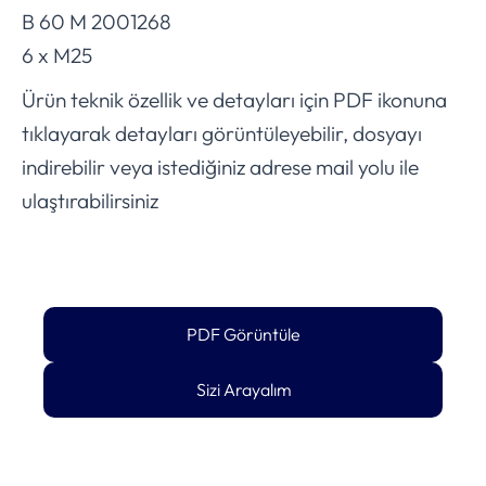
B 60 M 2001268
6 x M25
Ürün teknik özellik ve detayları için PDF ikonuna
tıklayarak detayları görüntüleyebilir, dosyayı
indirebilir veya istediğiniz adrese mail yolu ile
ulaştırabilirsiniz
PDF Görüntüle
Sizi Arayalım