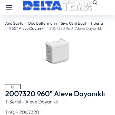
Ana Sayfa
Obo Bettermann
Sıva Üstü Buat
T Serisi
You are here:
960° Aleve Dayanıklı
2007320 960° Aleve Dayanıklı
2007320 960° Aleve Dayanıklı
T Serisi – Aleve Dayanıklı
T40 F 2007320