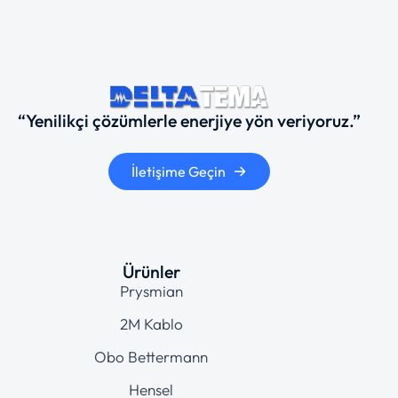
“Yenilikçi çözümlerle enerjiye yön veriyoruz.”
İletişime Geçin
Ürünler
Prysmian
2M Kablo
Obo Bettermann
Hensel