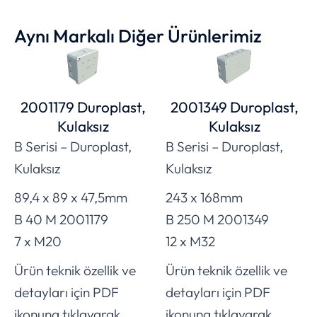
Aynı Markalı Diğer Ürünlerimiz
2001179 Duroplast,
2001349 Duroplast,
Kulaksız
Kulaksız
B Serisi – Duroplast,
B Serisi – Duroplast,
Kulaksız
Kulaksız
89,4 x 89 x 47,5mm
243 x 168mm
B 40 M 2001179
B 250 M 2001349
7 x M20
12 x M32
Ürün teknik özellik ve
Ürün teknik özellik ve
detayları için PDF
detayları için PDF
ikonuna tıklayarak
ikonuna tıklayarak