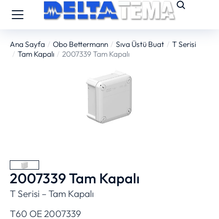
Ana Sayfa
Obo Bettermann
Sıva Üstü Buat
T Serisi
You are here:
Tam Kapalı
2007339 Tam Kapalı
2007339 Tam Kapalı
T Serisi – Tam Kapalı
T60 OE 2007339