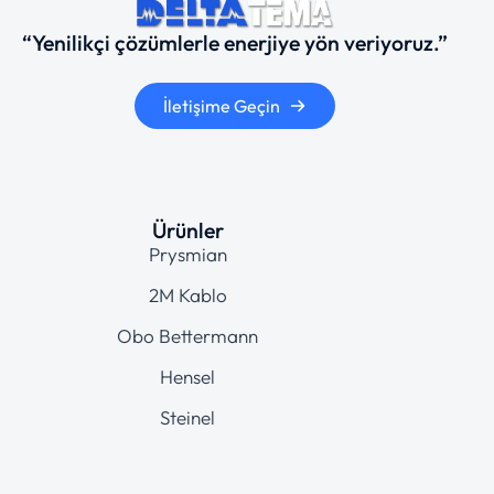
“Yenilikçi çözümlerle enerjiye yön veriyoruz.”
İletişime Geçin
Ürünler
Prysmian
2M Kablo
Obo Bettermann
Hensel
Steinel