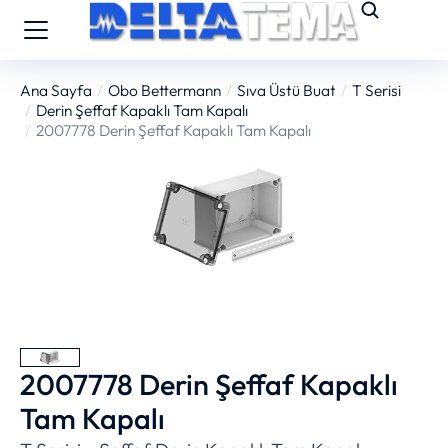
Ana Sayfa
Obo Bettermann
Sıva Üstü Buat
T Serisi
You are here:
Derin Şeffaf Kapaklı Tam Kapalı
2007778 Derin Şeffaf Kapaklı Tam Kapalı
2007778 Derin Şeffaf Kapaklı
Tam Kapalı