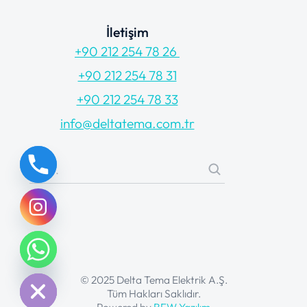
İletişim
+90 212 254 78 26
+90 212 254 78 31
+90 212 254 78 33
info@deltatema.com.tr
chaty
Hide
© 2025 Delta Tema Elektrik A.Ş.
Tüm Hakları Saklıdır.
Powered by
BEW Yazılım