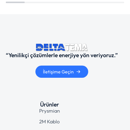
“Yenilikçi çözümlerle enerjiye yön veriyoruz.”
İletişime Geçin
Ürünler
Prysmian
2M Kablo