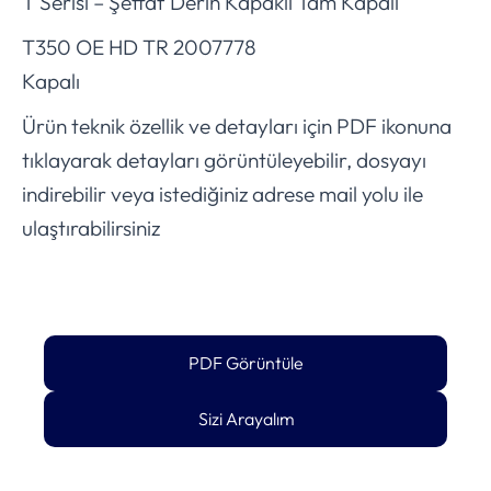
T Serisi – Şeffaf Derin Kapaklı Tam Kapalı
T350 OE HD TR 2007778
Kapalı
Ürün teknik özellik ve detayları için PDF ikonuna
tıklayarak detayları görüntüleyebilir, dosyayı
indirebilir veya istediğiniz adrese mail yolu ile
ulaştırabilirsiniz
PDF Görüntüle
Sizi Arayalım