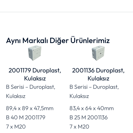
Aynı Markalı Diğer Ürünlerimiz
2001179 Duroplast,
2001136 Duroplast,
Kulaksız
Kulaksız
B Serisi – Duroplast,
B Serisi – Duroplast,
Kulaksız
Kulaksız
89,4 x 89 x 47,5mm
83,4 x 64 x 40mm
B 40 M 2001179
B 25 M 2001136
7 x M20
7 x M20