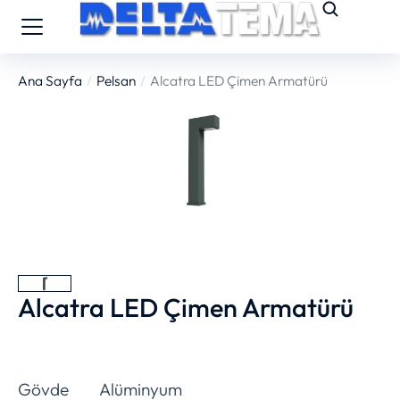
Ana Sayfa
Pelsan
Alcatra LED Çimen Armatürü
You are here:
Alcatra LED Çimen Armatürü
Gövde
Alüminyum