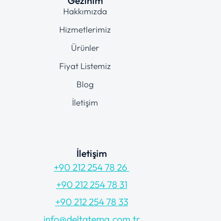
Gezinim
Hakkımızda
Hizmetlerimiz
Ürünler
Fiyat Listemiz
Blog
İletişim
İletişim
+90 212 254 78 26
+90 212 254 78 31
+90 212 254 78 33
info@deltatema.com.tr