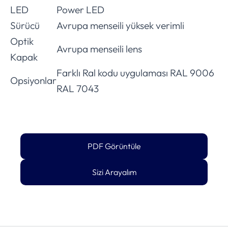
LED
Power LED
Sürücü
Avrupa menseili yüksek verimli
Optik
Avrupa menseili lens
Kapak
Farklı Ral kodu uygulaması RAL 9006
Opsiyonlar
RAL 7043
PDF Görüntüle
Sizi Arayalım