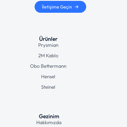
İletişime Geçin
Ürünler
Prysmian
2M Kablo
Obo Bettermann
Hensel
Steinel
Gezinim
Hakkımızda