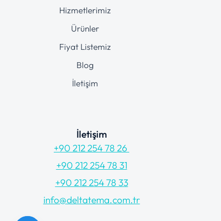
Hizmetlerimiz
Ürünler
Fiyat Listemiz
Blog
İletişim
İletişim
+90 212 254 78 26
+90 212 254 78 31
+90 212 254 78 33
info@deltatema.com.tr