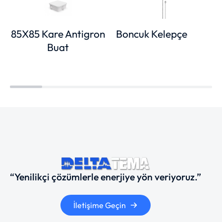
85X85 Kare Antigron
Boncuk Kelepçe
Buat
“Yenilikçi çözümlerle enerjiye yön veriyoruz.”
İletişime Geçin