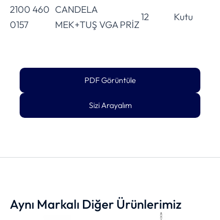
2100 460
CANDELA
12
Kutu
0157
MEK+TUŞ VGA PRİZ
PDF Görüntüle
Sizi Arayalım
Aynı Markalı Diğer Ürünlerimiz