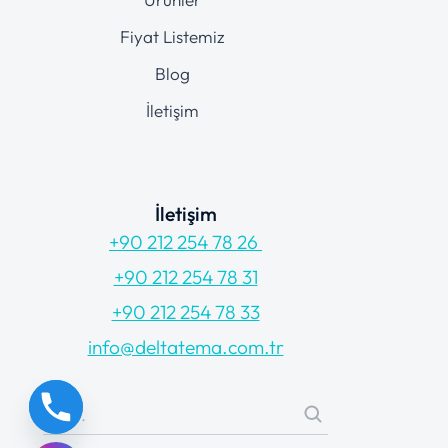
Fiyat Listemiz
Blog
İletişim
İletişim
+90 212 254 78 26
+90 212 254 78 31
+90 212 254 78 33
info@deltatema.com.tr