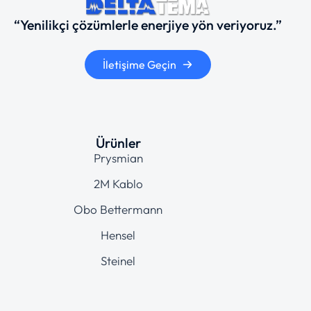
“Yenilikçi çözümlerle enerjiye yön veriyoruz.”
İletişime Geçin
Ürünler
Prysmian
2M Kablo
Obo Bettermann
Hensel
Steinel