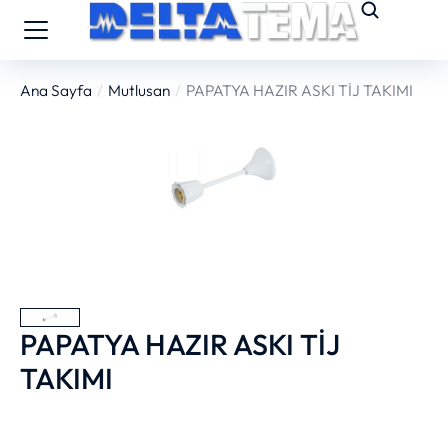
Ana Sayfa
Mutlusan
PAPATYA HAZIR ASKI TİJ TAKIMI
You are here:
PAPATYA HAZIR ASKI TİJ
TAKIMI