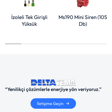
İzoleli Tek Girişli
Ms190 Mini Siren (105
Yüksük
Db)
“Yenilikçi çözümlerle enerjiye yön veriyoruz.”
İletişime Geçin