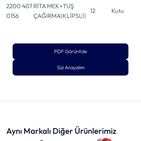
2200 407
RİTA MEK+TUŞ
12
Kutu
0156
ÇAĞIRMA(KLİPSLİ)
PDF Görüntüle
Sizi Arayalım
Aynı Markalı Diğer Ürünlerimiz