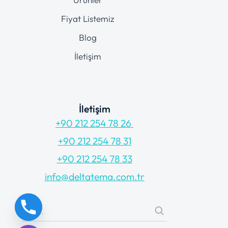
Fiyat Listemiz
Blog
İletişim
İletişim
+90 212 254 78 26
+90 212 254 78 31
+90 212 254 78 33
info@deltatema.com.tr