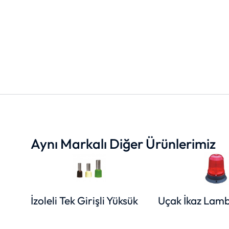
Aynı Markalı Diğer Ürünlerimiz
İzoleli Tek Girişli Yüksük
Uçak İkaz Lamb