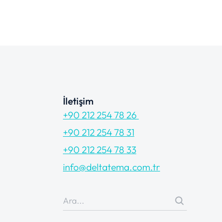
İletişim
+90 212 254 78 26
+90 212 254 78 31
+90 212 254 78 33
info@deltatema.com.tr