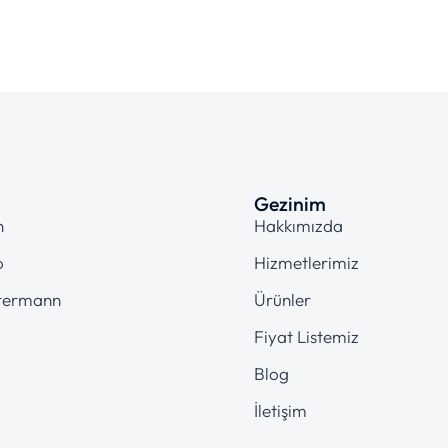
Gezinim
n
Hakkımızda
o
Hizmetlerimiz
termann
Ürünler
Fiyat Listemiz
Blog
İletişim