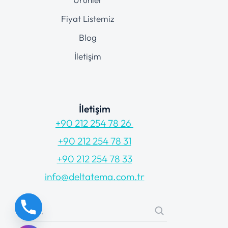
Fiyat Listemiz
Blog
İletişim
İletişim
+90 212 254 78 26
+90 212 254 78 31
+90 212 254 78 33
info@deltatema.com.tr