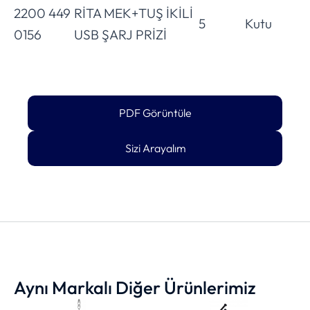
2200 449
RİTA MEK+TUŞ İKİLİ
5
Kutu
0156
USB ŞARJ PRİZİ
PDF Görüntüle
Sizi Arayalım
Aynı Markalı Diğer Ürünlerimiz