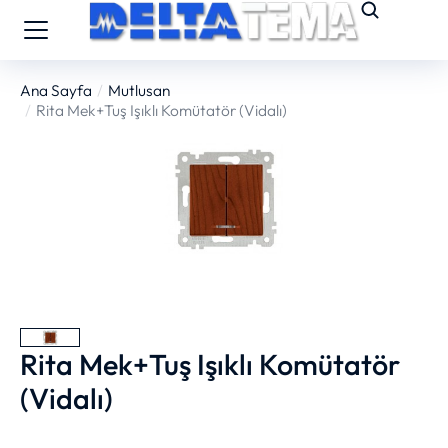
Ana Sayfa
Mutlusan
You are here:
Rita Mek+Tuş Işıklı Komütatör (Vidalı)
Rita Mek+Tuş Işıklı Komütatör
(Vidalı)