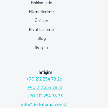
Hakkımızda
Hizmetlerimiz
Ürünler
Fiyat Listemiz
Blog
İletişim
İletişim
+90 212 254 78 26
+90 212 254 78 31
+90 212 254 78 33
info@deltatema.com.tr