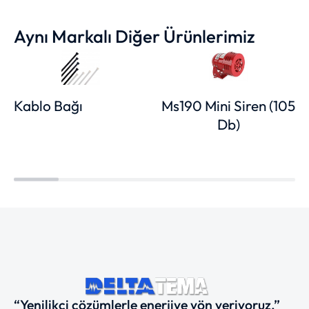
Aynı Markalı Diğer Ürünlerimiz
Kablo Bağı
Ms190 Mini Siren (105
Db)
“Yenilikçi çözümlerle enerjiye yön veriyoruz.”